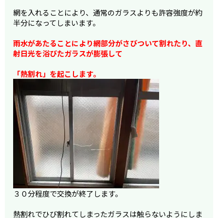
網を入れることにより、通常のガラスよりも許容強度が約
半分になってしまいます。
雨水があたることにより網部分がさびついて割れたり、直
射日光を浴びたガラスが膨張して
「熱割れ」を起こします。
３０分程度で交換が終了します。
熱割れでひび割れてしまったガラスは触らないようにしま