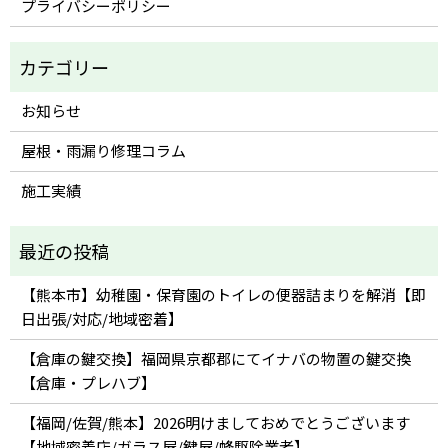
プライバシーポリシー
お知らせ
屋根・雨漏り修理コラム
施工実績
【熊本市】幼稚園・保育園のトイレの便器詰まりを解消【即
日出張/対応/地域密着】
【倉庫の鍵交換】福岡県京都郡にてイナバの物置の鍵交換
【倉庫・プレハブ】
【福岡/佐賀/熊本】2026明けましておめでとうございます
【地域密着店/ガラス屋/鍵屋/蜂駆除業者】