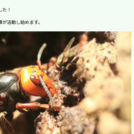
した！
蜂が活動し始めます。