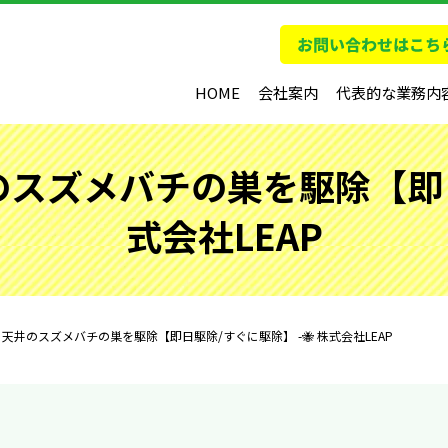
HOME
会社案内
代表的な業務内
のスズメバチの巣を駆除【即日駆
式会社LEAP
】天井のスズメバチの巣を駆除【即日駆除/すぐに駆除】 -🐝 株式会社LEAP