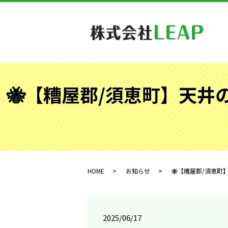
🐝【糟屋郡/須恵町】天井
HOME
お知らせ
🐝【糟屋郡/須恵町
2025/06/17