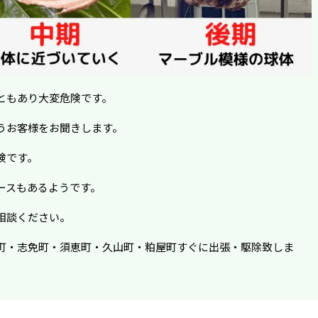
ともあり大変危険です。
うお客様をお聞きします。
険です。
ースもあるようです。
相談ください。
町・志免町・須恵町・久山町・粕屋町すぐに出張・駆除致しま