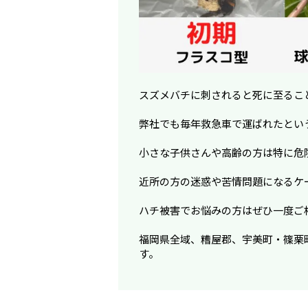
スズメバチに刺されると死に至るこ
弊社でも毎年救急車で運ばれたとい
小さな子供さんや高齢の方は特に危
近所の方の迷惑や苦情問題になるケ
ハチ被害でお悩みの方はぜひ一度ご
福岡県全域、糟屋郡、宇美町・篠栗
す。