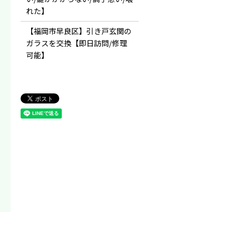
れた】
【福岡市早良区】引き戸玄関の
ガラスを交換【即日訪問/修理
可能】