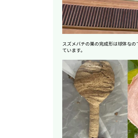
スズメバチの巣の完成形は球体なの
ています。