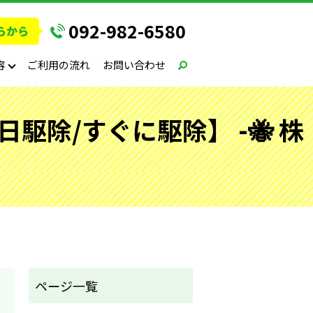
092-982-6580
容
ご利用の流れ
お問い合わせ
除/すぐに駆除】 -🐝 株