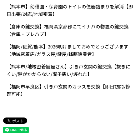
【熊本市】幼稚園・保育園のトイレの便器詰まりを解消【即
日出張/対応/地域密着】
【倉庫の鍵交換】福岡県京都郡にてイナバの物置の鍵交換
【倉庫・プレハブ】
【福岡/佐賀/熊本】2026明けましておめでとうございます
【地域密着店/ガラス屋/鍵屋/蜂駆除業者】
【熊本市/地域密着鍵屋さん】引き戸玄関の鍵交換【抜きに
くい/鍵がかからない/調子悪い/壊れた】
【福岡市早良区】引き戸玄関のガラスを交換【即日訪問/修
理可能】