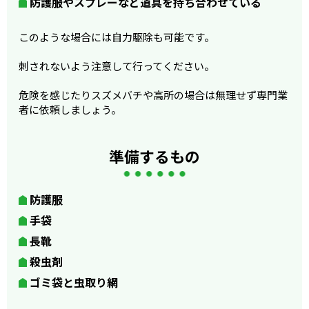
防護服やスプレーなど道具を持ち合わせている
このような場合には自力駆除も可能です。
刺されないよう注意して行ってください。
危険を感じたりスズメバチや高所の場合は無理せず専門業
者に依頼しましょう。
準備するもの
防護服
手袋
長靴
殺虫剤
ゴミ袋と虫取り網