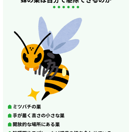
ミツバチの巣
手が届く高さの小さな巣
開放的な場所にある巣