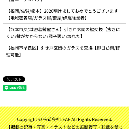
【福岡/佐賀/熊本】2026明けましておめでとうございます
【地域密着店/ガラス屋/鍵屋/蜂駆除業者】
【熊本市/地域密着鍵屋さん】引き戸玄関の鍵交換【抜きに
くい/鍵がかからない/調子悪い/壊れた】
【福岡市早良区】引き戸玄関のガラスを交換【即日訪問/修
理可能】
Copyright © 株式会社LEAP All Rights Reserved.
【掲載の記事・写真・イラストなどの無断複写・転載を禁じ