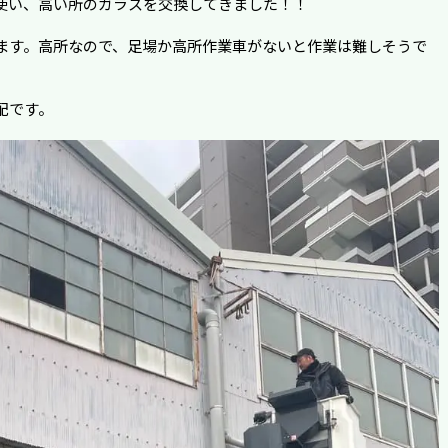
使い、高い所のガラスを交換してきました！！
ます。高所なので、足場か高所作業車がないと作業は難しそうで
配です。