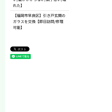
れた】
【福岡市早良区】引き戸玄関の
ガラスを交換【即日訪問/修理
可能】