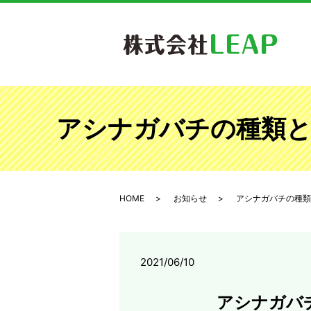
アシナガバチの種類と巣
HOME
お知らせ
アシナガバチの種類
2021/06/10
アシナガバ