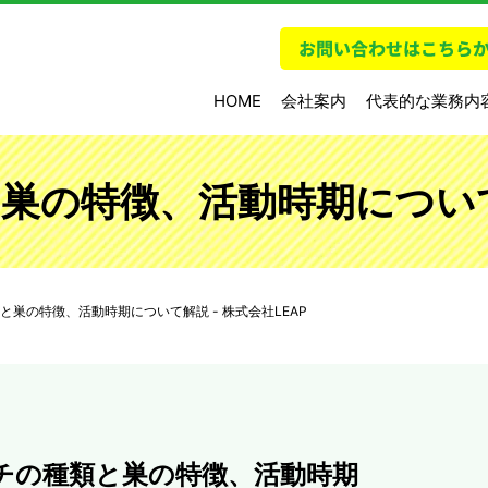
HOME
会社案内
代表的な業務内
の特徴、活動時期について解
と巣の特徴、活動時期について解説 - 株式会社LEAP
チの種類と巣の特徴、活動時期