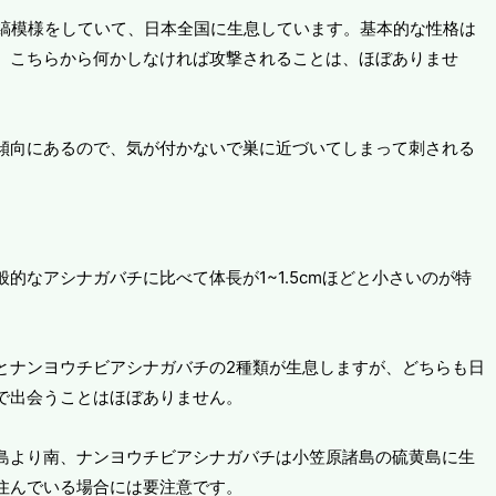
色の縞模様をしていて、日本全国に生息しています。基本的な性格は
、こちらから何かしなければ攻撃されることは、ほぼありませ
傾向にあるので、気が付かないで巣に近づいてしまって刺される
的なアシナガバチに比べて体長が1~1.5cmほどと小さいのが特
とナンヨウチビアシナガバチの2種類が生息しますが、どちらも日
で出会うことはほぼありません。
島より南、ナンヨウチビアシナガバチは小笠原諸島の硫黄島に生
住んでいる場合には要注意です。