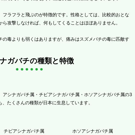
、フラフラと飛ぶのが特徴的です。性格としては、比較的おとな
から攻撃しなければ、何もしてくることはほぼありません。
チの毒よりも弱くはありますが、痛みはスズメバチの毒に匹敵す
ナガバチの種類と特徴
、アシナガバチ属・チビアシナガバチ属・ホソアシナガバチ属の3
ても、たくさんの種類が日本に生息しています。
チビアシナガバチ属
ホソアシナガバチ属