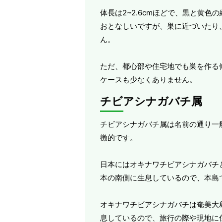
体長は2~2.6cmほどで、黒と黄
おとなしいですが、巣に近づいたり
ん。
ただ、都心部や住宅地でも巣を作る
ケースも少なくありません。
チビアシナガバチ属
チビアシナガバチ属は名前の通り一般
徴的です。
日本にはオキナワチビアシナガバチ
本の南側に生息しているので、本島
オキナワチビアシナガバチは奄美大
息しているので、旅行の際や現地に