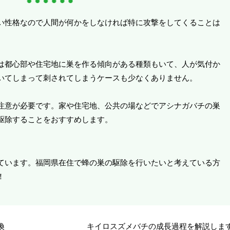
い性格なので人間が何かをしなければ特に攻撃をしてくることは
は都心部や住宅地に巣を作る傾向がある種類もいて、人が気付か
いてしまって刺されてしまうケースも少なくありません。
注意が必要です。家や住宅地、公共の場などでアシナガバチの巣
駆除することをおすすめします。
ています。福岡県在住で蜂の巣の駆除を行いたいと考えている方
！
換
キイロスズメバチの成長過程を解説しま