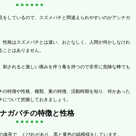
見をしているので、スズメバチと間違えられやすいのがアシナガ
、性格はスズメバチとは違い、おとなしく、人間が何かしなけれ
ることはありません。
、刺されると激しい痛みを伴う毒を持つので非常に危険な蜂でも
チの特徴や性格、種類、巣の特徴、活動時期を知り、何かあった
チについて把握しておきましょう。
ナガバチの特徴と性格
mほどの体長で、くびれがあり、黒と黄色の縞模様をしています。