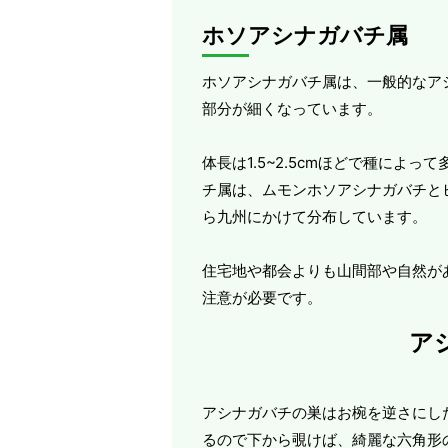
ホソアシナガバチ属
ホソアシナガバチ属は、一般的なア
部分が細くなっています。
体長は1.5~2.5cmほどで種に
チ属は、ムモンホソアシナガバチと
ら九州にかけて分布しています。
住宅地や都会よりも山間部や自然が
注意が必要です。
ア
アシナガバチの巣はお椀を逆さにし
るので下から覗けば、綺麗な六角形