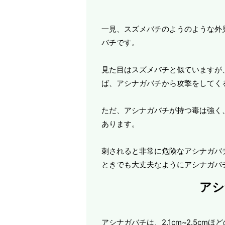
一見、スズメバチのようのような外
バチです。
見た目はスズメバチと似ていますが
ば、アシナガバチから攻撃をしてく
ただ、アシナガバチが持つ毒は強く
あります。
刺されると非常に危険なアシナガバ
ときでも大丈夫なようにアシナガバ
アシ
アシナガバチは、2.1cm~2.5c