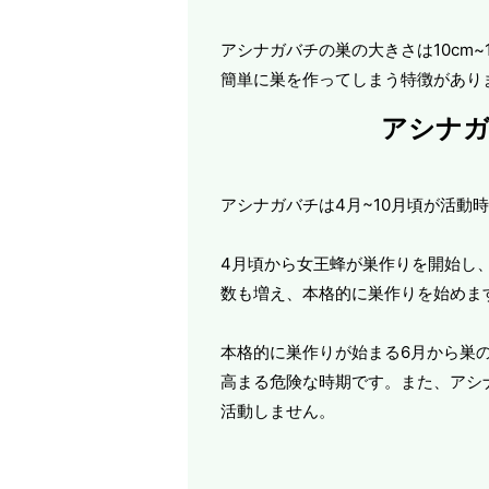
アシナガバチの巣の大きさは10cm
簡単に巣を作ってしまう特徴があり
アシナガ
アシナガバチは4月~10月頃が活動
4月頃から女王蜂が巣作りを開始し
数も増え、本格的に巣作りを始めま
本格的に巣作りが始まる6月から巣
高まる危険な時期です。また、アシ
活動しません。