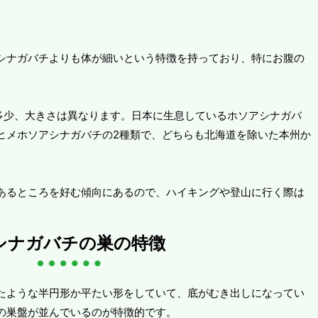
シナガバチよりも体が細いという特徴を持っており、特にお腹の
よって多少、大きさは異なります。日本に生息しているホソアシナガバ
ヒメホソアシナガバチの2種類で、どちらも北海道を除いた本州か
あるところを好む傾向にあるので、ハイキングや登山に行く際は
シナガバチの巣の特徴
たような半円形か平たい形をしていて、底がむき出しになってい
の巣盤が並んでいるのが特徴的です。