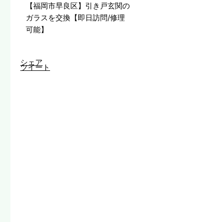
【福岡市早良区】引き戸玄関の
ガラスを交換【即日訪問/修理
可能】
シェア
ツイート