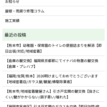
お知らせ
屋根・雨漏り修理コラム
施工実績
【熊本市】幼稚園・保育園のトイレの便器詰まりを解消【即
日出張/対応/地域密着】
【倉庫の鍵交換】福岡県京都郡にてイナバの物置の鍵交換
【倉庫・プレハブ】
【福岡/佐賀/熊本】2026明けましておめでとうございます
【地域密着店/ガラス屋/鍵屋/蜂駆除業者】
【熊本市/地域密着鍵屋さん】引き戸玄関の鍵交換【抜きに
くい/鍵がかからない/調子悪い/壊れた】
【福岡市早良区】引き戸玄関のガラスを交換【即日訪問/修