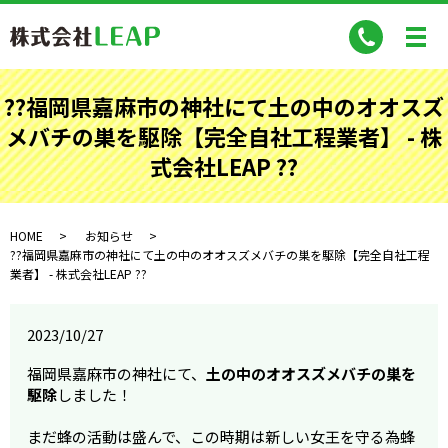
??福岡県嘉麻市の神社にて土の中のオオスズ
メバチの巣を駆除【完全自社工程業者】 - 株
式会社LEAP ??
HOME
お知らせ
??福岡県嘉麻市の神社にて土の中のオオスズメバチの巣を駆除【完全自社工程
業者】 - 株式会社LEAP ??
2023/10/27
福岡県嘉麻市の神社にて、
土の中のオオスズメバチの巣を
駆除
しました！
まだ蜂の活動は盛んで、この時期は新しい女王を守る為蜂