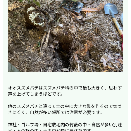
オオスズメバチはスズメバチ科の中で最も大きく、思わず
声を上げてしまうほどです。
他のスズメバチと違って土の中に大きな巣を作るので気づ
きにくく、自然が多い場所では注意が必要です。
神社・ゴルフ場・自宅敷地内の竹藪の中・自然が多い別荘
地・木の幹の中・土の中が特に要注意です。