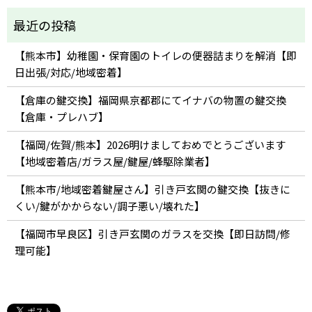
【熊本市】幼稚園・保育園のトイレの便器詰まりを解消【即
日出張/対応/地域密着】
【倉庫の鍵交換】福岡県京都郡にてイナバの物置の鍵交換
【倉庫・プレハブ】
【福岡/佐賀/熊本】2026明けましておめでとうございます
【地域密着店/ガラス屋/鍵屋/蜂駆除業者】
【熊本市/地域密着鍵屋さん】引き戸玄関の鍵交換【抜きに
くい/鍵がかからない/調子悪い/壊れた】
【福岡市早良区】引き戸玄関のガラスを交換【即日訪問/修
理可能】