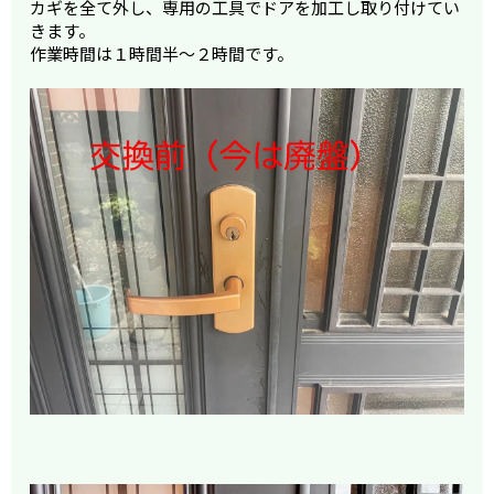
カギを全て外し、専用の工具でドアを加工し取り付けてい
きます。
作業時間は１時間半～２時間です。