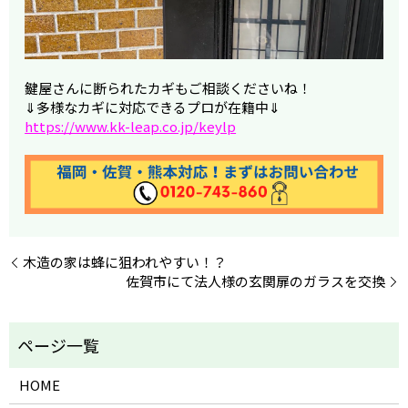
鍵屋さんに断られたカギもご相談くださいね！
⇓多様なカギに対応できるプロが在籍中⇓
https://www.kk-leap.co.jp/keylp
木造の家は蜂に狙われやすい！？
佐賀市にて法人様の玄関扉のガラスを交換
HOME