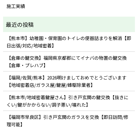
施工実績
【熊本市】幼稚園・保育園のトイレの便器詰まりを解消【即
日出張/対応/地域密着】
【倉庫の鍵交換】福岡県京都郡にてイナバの物置の鍵交換
【倉庫・プレハブ】
【福岡/佐賀/熊本】2026明けましておめでとうございます
【地域密着店/ガラス屋/鍵屋/蜂駆除業者】
【熊本市/地域密着鍵屋さん】引き戸玄関の鍵交換【抜きに
くい/鍵がかからない/調子悪い/壊れた】
【福岡市早良区】引き戸玄関のガラスを交換【即日訪問/修
理可能】