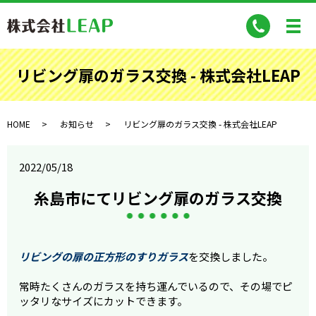
リビング扉のガラス交換 - 株式会社LEAP
HOME
お知らせ
リビング扉のガラス交換 - 株式会社LEAP
2022/05/18
糸島市にてリビング扉のガラス交換
リビングの扉の正方形のすりガラス
を交換しました。
常時たくさんのガラスを持ち運んでいるので、その場でピ
ッタリなサイズにカットできます。