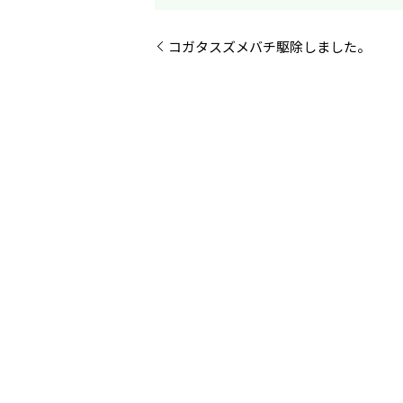
コガタスズメバチ駆除しました。