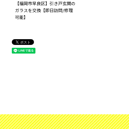
【福岡市早良区】引き戸玄関の
ガラスを交換【即日訪問/修理
可能】