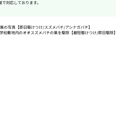
域で対応しております。
巣の写真【即日駆けつけ/スズメバチ/アシナガバチ】
学校敷地内のオオスズメバチの巣を駆除【最短駆けつけ/即日駆除