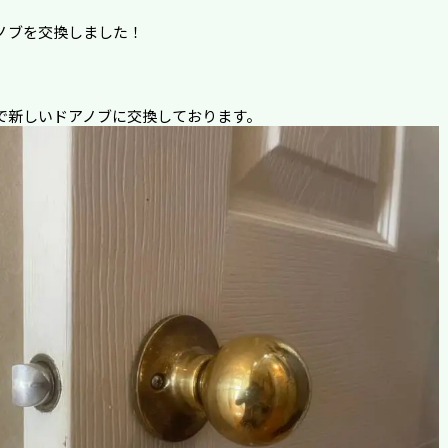
ノブを交換しました！
で新しいドアノブに交換しております。