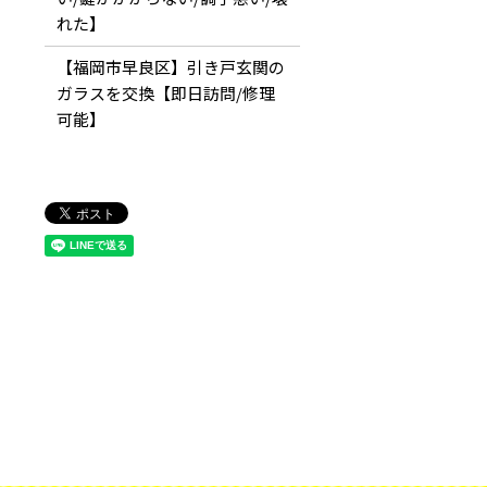
れた】
【福岡市早良区】引き戸玄関の
ガラスを交換【即日訪問/修理
可能】