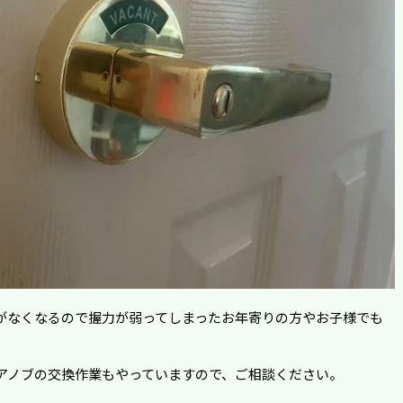
がなくなるので握力が弱ってしまったお年寄りの方やお子様でも
アノブの交換作業もやっていますので、ご相談ください。