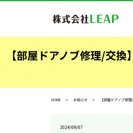
【部屋ドアノブ修理/交換
HOME
お知らせ
【部屋ドアノブ修理/
2024/09/07