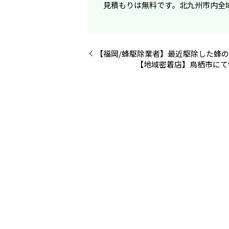
見積もりは無料です。北九州市内全
【福岡/蜂駆除業者】最近駆除した蜂の
【地域密着店】鳥栖市にて