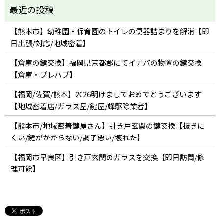
【熊本市】幼稚園・保育園のトイレの便器詰まりを解消【即
日出張/対応/地域密着】
【倉庫の鍵交換】福岡県京都郡にてイナバの物置の鍵交換
【倉庫・プレハブ】
【福岡/佐賀/熊本】2026明けましておめでとうございます
【地域密着店/ガラス屋/鍵屋/蜂駆除業者】
【熊本市/地域密着鍵屋さん】引き戸玄関の鍵交換【抜きに
くい/鍵がかからない/調子悪い/壊れた】
【福岡市早良区】引き戸玄関のガラスを交換【即日訪問/修
理可能】