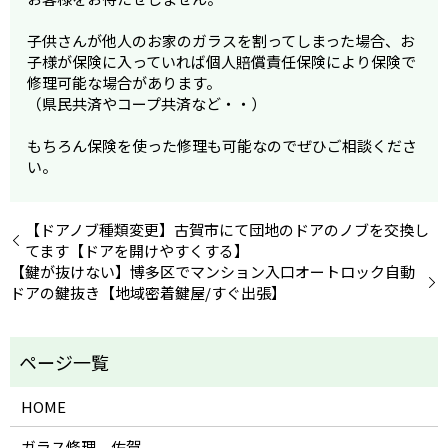
子供さんが他人のお家のガラスを割ってしまった場合、お
子様が保険に入っていれば個人賠償責任保険により保険で
修理可能な場合があります。
（県民共済やコープ共済など・・）
もちろん保険を使った修理も可能なのでぜひご相談くださ
い。
【ドアノブ種類変更】古賀市にて団地のドアのノブを交換し
てます【ドアを開けやすくする】
【鍵が抜けない】博多区でマンション入口オートロック自動
ドアの鍵抜き【地域密着鍵屋/すぐ出張】
HOME
ガラス修理 佐賀