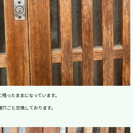
に残ったままになっています。
鍵穴ごと交換しております。