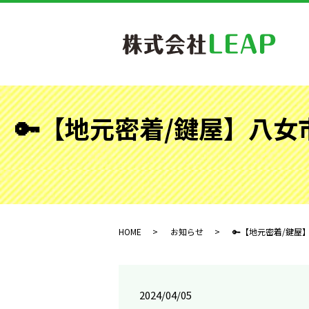
🔑【地元密着/鍵屋】八
HOME
お知らせ
🔑【地元密着/鍵屋
2024/04/05