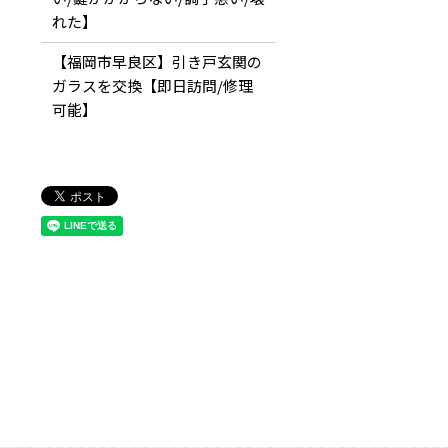
れた】
【福岡市早良区】引き戸玄関の
ガラスを交換【即日訪問/修理
可能】