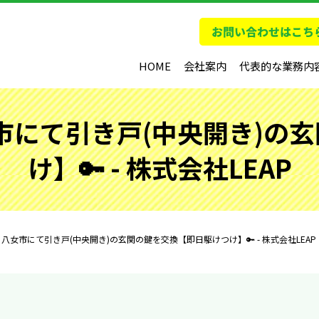
HOME
会社案内
代表的な業務内
女市にて引き戸(中央開き)の
け】🔑 - 株式会社LEAP
】八女市にて引き戸(中央開き)の玄関の鍵を交換【即日駆けつけ】🔑 - 株式会社LEAP