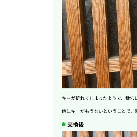
キーが折れてしまったようで、鍵穴
他にキーがもうないということで、
交換後