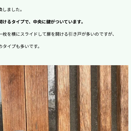
換しました。
開けるタイプで、中央に鍵がついています。
一枚を横にスライドして扉を開ける引き戸が多いのですが、
のタイプも多いです。