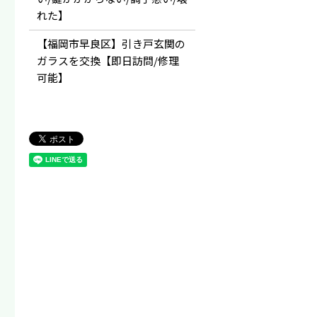
れた】
【福岡市早良区】引き戸玄関の
ガラスを交換【即日訪問/修理
可能】