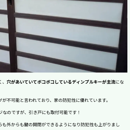
く、
穴があいていてボコボコしているディンプルキーが主流
にな
グが不可能と言われており、家の防犯性に優れています。
ジなのですが、引き戸にも取付可能です！
らも外からも鍵の開閉ができるようになり防犯性も上がりまし