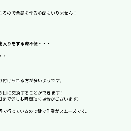
くるので合鍵を作る心配もいりません！
出入りをする際不便・・・
・・
り付けられる方が多いようです。
の日に交換することができます！
日まで少しお時間頂く場合がございます）
程で行っているので鍵で作業がスムーズです。