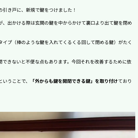
の引き戸に、新規で鍵をつけました！
が、出かける際は玄関の鍵を中からかけて裏口より出て鍵を閉め
タイプ（棒のような鍵を入れてくるくる回して閉める鍵）がたく
閉できないと不便な点もあります。今回それを改善するために依
ということで、
「外からも鍵を開閉できる鍵」を取り付け
ており