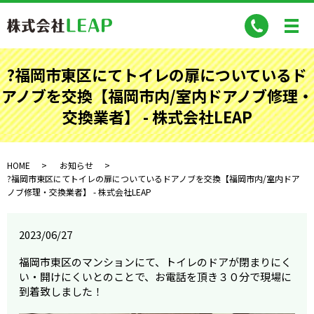
?福岡市東区にてトイレの扉についているド
アノブを交換【福岡市内/室内ドアノブ修理・
交換業者】 - 株式会社LEAP
HOME
お知らせ
?福岡市東区にてトイレの扉についているドアノブを交換【福岡市内/室内ドア
ノブ修理・交換業者】 - 株式会社LEAP
2023/06/27
福岡市東区のマンションにて、トイレのドアが閉まりにく
い・開けにくいとのことで、お電話を頂き３０分で現場に
到着致しました！