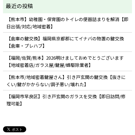
【熊本市】幼稚園・保育園のトイレの便器詰まりを解消【即
日出張/対応/地域密着】
【倉庫の鍵交換】福岡県京都郡にてイナバの物置の鍵交換
【倉庫・プレハブ】
【福岡/佐賀/熊本】2026明けましておめでとうございます
【地域密着店/ガラス屋/鍵屋/蜂駆除業者】
【熊本市/地域密着鍵屋さん】引き戸玄関の鍵交換【抜きに
くい/鍵がかからない/調子悪い/壊れた】
【福岡市早良区】引き戸玄関のガラスを交換【即日訪問/修
理可能】