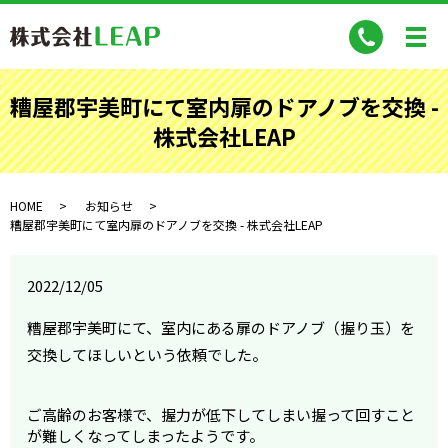
糟屋郡宇美町にて室内扉のドアノブを交換 -
株式会社LEAP
HOME
お知らせ
糟屋郡宇美町にて室内扉のドアノブを交換 - 株式会社LEAP
2022/12/05
糟屋郡宇美町にて、室内にある扉のドアノブ（握り玉）を
交換してほしいという依頼でした。
ご高齢のお客様で、握力が低下してしまい握って回すこと
が難しくなってしまったようです。