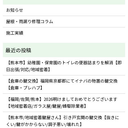
お知らせ
屋根・雨漏り修理コラム
施工実績
【熊本市】幼稚園・保育園のトイレの便器詰まりを解消【即
日出張/対応/地域密着】
【倉庫の鍵交換】福岡県京都郡にてイナバの物置の鍵交換
【倉庫・プレハブ】
【福岡/佐賀/熊本】2026明けましておめでとうございます
【地域密着店/ガラス屋/鍵屋/蜂駆除業者】
【熊本市/地域密着鍵屋さん】引き戸玄関の鍵交換【抜きに
くい/鍵がかからない/調子悪い/壊れた】